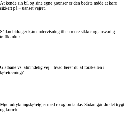
At kende sin bil og sine egne grænser er den bedste måde at køre
sikkert på – uanset vejret.
Sådan bidrager køreundervisning til en mere sikker og ansvarlig
trafikkultur
Glatbane vs. almindelig vej – hvad lærer du af forskellen i
køretræning?
Mød udrykningskøretøjer med ro og omtanke: Sådan gør du det trygt
og korrekt