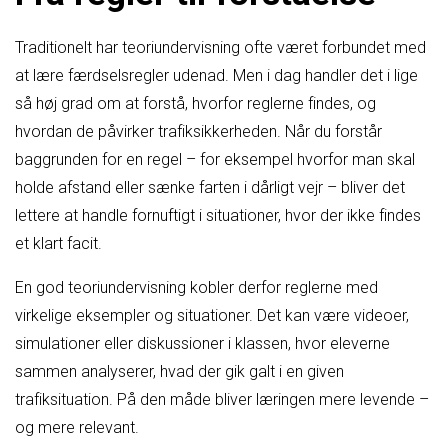
Traditionelt har teoriundervisning ofte været forbundet med
at lære færdselsregler udenad. Men i dag handler det i lige
så høj grad om at forstå, hvorfor reglerne findes, og
hvordan de påvirker trafiksikkerheden. Når du forstår
baggrunden for en regel – for eksempel hvorfor man skal
holde afstand eller sænke farten i dårligt vejr – bliver det
lettere at handle fornuftigt i situationer, hvor der ikke findes
et klart facit.
En god teoriundervisning kobler derfor reglerne med
virkelige eksempler og situationer. Det kan være videoer,
simulationer eller diskussioner i klassen, hvor eleverne
sammen analyserer, hvad der gik galt i en given
trafiksituation. På den måde bliver læringen mere levende –
og mere relevant.