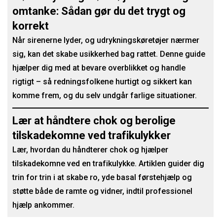
omtanke: Sådan gør du det trygt og
korrekt
Når sirenerne lyder, og udrykningskøretøjer nærmer
sig, kan det skabe usikkerhed bag rattet. Denne guide
hjælper dig med at bevare overblikket og handle
rigtigt – så redningsfolkene hurtigt og sikkert kan
komme frem, og du selv undgår farlige situationer.
Lær at håndtere chok og berolige
tilskadekomne ved trafikulykker
Lær, hvordan du håndterer chok og hjælper
tilskadekomne ved en trafikulykke. Artiklen guider dig
trin for trin i at skabe ro, yde basal førstehjælp og
støtte både de ramte og vidner, indtil professionel
hjælp ankommer.