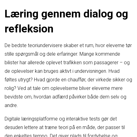
Læring gennem dialog og
refleksion
De bedste teoriundervisere skaber et rum, hvor eleverne tør
stille spørgsmål og dele erfaringer. Mange kommende
bilister har allerede oplevet trafikken som passagerer – og
de oplevelser kan bruges aktivt i undervisningen. Hvad
føltes utrygt? Hvad gjorde en chauffør, der virkede sikker og
rolig? Ved at tale om oplevelserne bliver eleverne mere
bevidste om, hvordan adfærd påvirker både dem selv og
andre.
Digitale læringsplatforme og interaktive tests gør det
desuden lettere at træne teori på en måde, der passer til
den enkeltes tempo. Det giver plads til fordybelse og