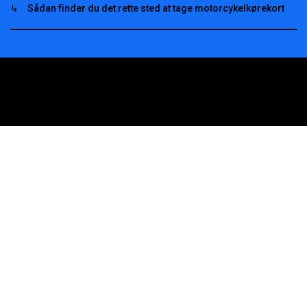
Sådan finder du det rette sted at tage motorcykelkørekort