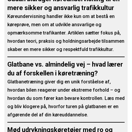
mere sikker og ansvarlig trafikkultur
Køreundervisning handler ikke kun om at bestå en
køreprøve, men om at udvikle ansvarlige og
opmærksomme trafikanter. Artiklen sætter fokus på,
hvordan teori, praksis og holdningsarbejde tilsammen
skaber en mere sikker og respektfuld trafikkultur.
Glatbane vs. almindelig vej – hvad lærer
du af forskellen i køretræning?
Glatbanetræning giver dig en unik forståelse af,
hvordan bilen reagerer under ekstreme forhold – og
hvordan du som fører kan bevare kontrollen. Læs med
og bliv klogere på, hvorfor turen på glatbanen er en
afgørende del af din køreuddannelse.
Mød udrykningskøretøjer med ro og