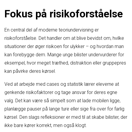
Fokus på risikoforståelse
En central del af moderne teoriundervisning er
risikoforståelse. Det handler om at blive bevidst om, hvilke
situationer der øger risikoen for ulykker – og hvordan man
kan forebygge dem. Mange unge bilister undervurderer for
eksempel, hvor meget træthed, distraktion eller gruppepres
kan påvirke deres kørsel.
Ved at arbejde med cases og statistik lærer eleverne at
genkende risikofaktorer og tage ansvar for deres egne
valg. Det kan være så simpelt som at lade mobilen ligge,
planlægge pauser på lange ture eller sige fra over for farlig
kørsel. Den slags refleksioner er med til at skabe bilister, der
ikke bare kører korrekt, men også klogt.