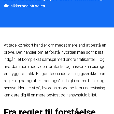
din sikkerhed på vejen.
At tage kørekort handler om meget mere end at bestå en
prøve. Det handler om at forstå, hvordan man som bilist
indgår i et komplekst samspil med andre trafikanter – og
hvordan man med viden, omtanke og ansvar kan bidrage til
en tryggere trafik. En god teoriundervisning giver ikke bare
regler og paragraffer, men også indsigt i adfærd, risici og
hensyn. Her ser vi på, hvordan moderne teoriundervisning
kan gøre dig til en mere bevidst og hensynsfuld bilist.
Fra regler til forståelse