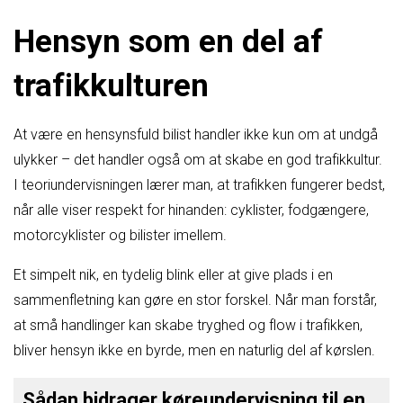
Hensyn som en del af
trafikkulturen
At være en hensynsfuld bilist handler ikke kun om at undgå
ulykker – det handler også om at skabe en god trafikkultur.
I teoriundervisningen lærer man, at trafikken fungerer bedst,
når alle viser respekt for hinanden: cyklister, fodgængere,
motorcyklister og bilister imellem.
Et simpelt nik, en tydelig blink eller at give plads i en
sammenfletning kan gøre en stor forskel. Når man forstår,
at små handlinger kan skabe tryghed og flow i trafikken,
bliver hensyn ikke en byrde, men en naturlig del af kørslen.
Sådan bidrager køreundervisning til en