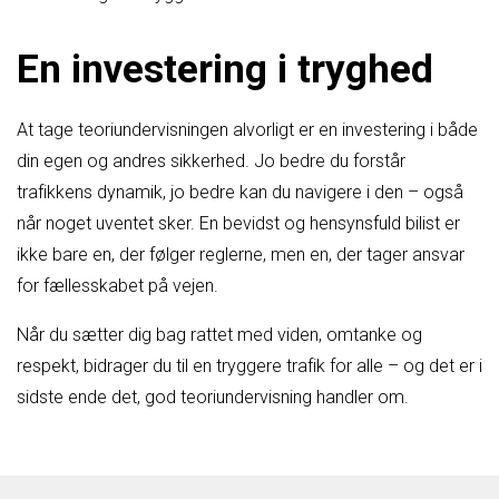
En investering i tryghed
At tage teoriundervisningen alvorligt er en investering i både
din egen og andres sikkerhed. Jo bedre du forstår
trafikkens dynamik, jo bedre kan du navigere i den – også
når noget uventet sker. En bevidst og hensynsfuld bilist er
ikke bare en, der følger reglerne, men en, der tager ansvar
for fællesskabet på vejen.
Når du sætter dig bag rattet med viden, omtanke og
respekt, bidrager du til en tryggere trafik for alle – og det er i
sidste ende det, god teoriundervisning handler om.