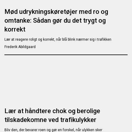
Mød udrykningskøretøjer med ro og
omtanke: Sådan gør du det trygt og
korrekt
Lær at reagere roligt og korrekt, når blå blink nærmer sig i trafikken
Frederik Abildgaard
Lær at håndtere chok og berolige
tilskadekomne ved trafikulykker
Bliv den, der bevarer roen og gør en forskel, når ulykken sker