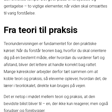
gentagelse – to vigtige elementer, når viden skal omsættes
til varig forståelse.
Fra teori til praksis
Teoriundervisningen er fundamentet for den praktiske
kørsel. Når du forstår teorien bag, hvorfor du skal orientere
dig på en bestemt måde, eller hvordan du vurderer fart og
afstand, bliver det lettere at handle korrekt bag rattet.
Mange køreskoler arbejder derfor tæt sammen om at
koble teori og praksis, så eleverne oplever, hvordan det, de
lærer i teorilokalet, direkte kan bruges på vejen.
Det er netop i mødet mellem teori og praksis, at den
bevidste bilist bliver til – en, der ikke kun reagerer, men også
forudser og forebygger.